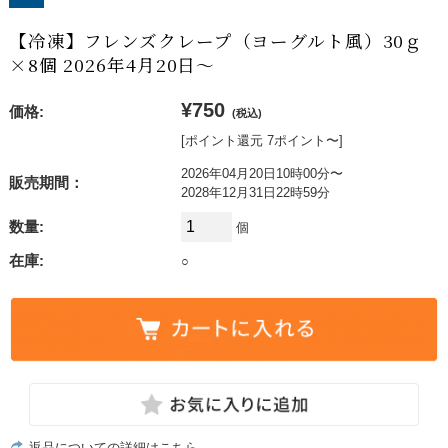
【冷凍】フレンズクレープ（ヨーグルト風）30ｇ
×8個 2026年4月20日〜
¥750
価格:
(税込)
[ポイント還元 7ポイント〜]
2026年04月20日10時00分〜
販売期間：
2028年12月31日22時59分
数量:
個
在庫:
○
返品についての詳細はこちら