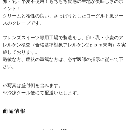
卵・乳・小麦不使用！もちもち食感の生地が美味しさのポ
イント！
クリームと相性の良い、さっぱりとしたヨーグルト風ソー
スのクレープです。
フレンズスイーツ専用工場で製造をし、卵・乳・小麦のア
レルゲン検査（合格基準対象アレルゲン2ｐｐｍ未満）を実
施しております。
過敏な方、症状の重篤な方は、必ず医師の指示に従って下
さい。
※写真は盛付例を含みます。
※冷凍クール便にて配送いたします。
商品情報