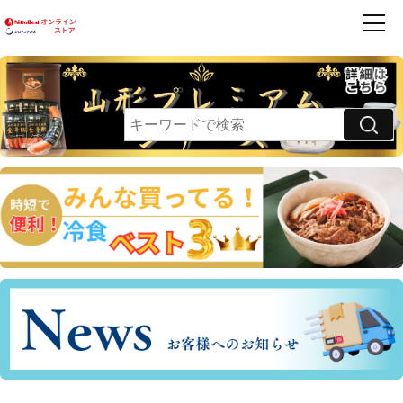
商品一覧
ハンバーグ
フレンズ
お買得品
利用案内
卵乳小麦 不使用
領収書・請求書発行のご案内