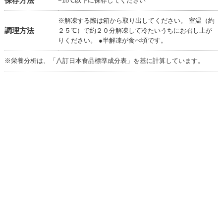
保存方法
−18℃以下に保存してください
※解凍する際は箱から取り出してください。 室温（約
調理方法
２５℃）で約２０分解凍して冷たいうちにお召し上が
りください。 ●半解凍が食べ頃です。
※栄養分析は、「八訂日本食品標準成分表」を基に計算しています。