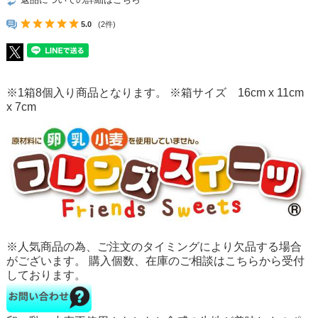
5.0
(2件)
※1箱8個入り商品となります。 ※箱サイズ 16cm x 11cm
x 7cm
※人気商品の為、ご注文のタイミングにより欠品する場合
がございます。 購入個数、在庫のご相談はこちらから受付
しております。