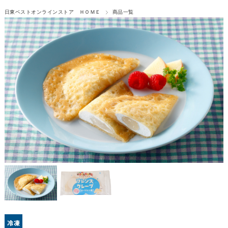
日東ベストオンラインストア ＨＯＭＥ
商品一覧