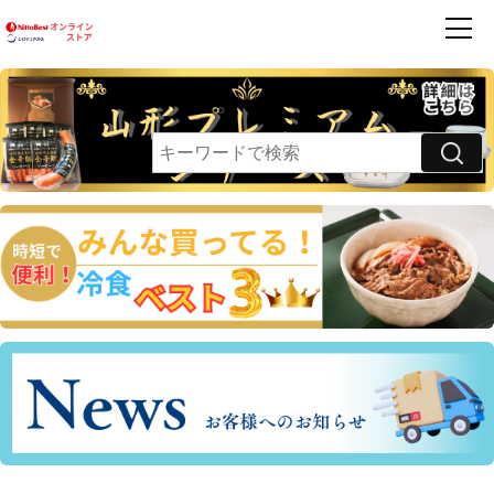
商品一覧
ハンバーグ
フレンズ
お買得品
利用案内
卵乳小麦 不使用
領収書・請求書発行のご案内