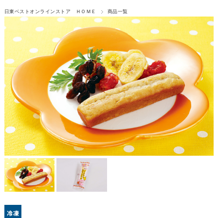
日東ベストオンラインストア ＨＯＭＥ
商品一覧