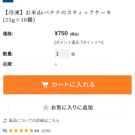
【冷凍】お米deバナナのスティックケーキ
(25g×10個)
¥750
価格:
(税込)
[ポイント還元 7ポイント〜]
数量:
個
在庫:
○
返品についての詳細はこちら
4.9
(27件)