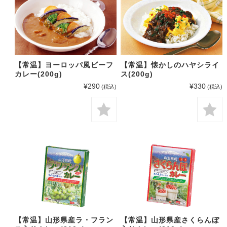
【常温】ヨーロッパ風ビーフ
【常温】懐かしのハヤシライ
カレー(200g)
ス(200g)
¥290
¥330
(税込)
(税込)
【常温】山形県産ラ・フラン
【常温】山形県産さくらんぼ