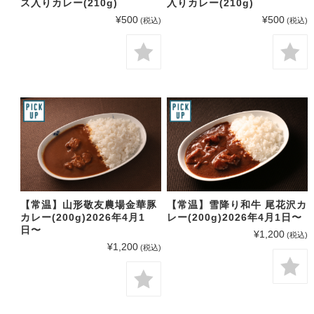
ス入りカレー(210g)
入りカレー(210g)
¥500
¥500
(税込)
(税込)
【常温】山形敬友農場金華豚
【常温】雪降り和牛 尾花沢カ
カレー(200g)2026年4月1
レー(200g)2026年4月1日〜
日〜
¥1,200
(税込)
¥1,200
(税込)