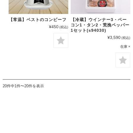
【常温】ベストのコンビーフ
【冷蔵】ウインナー3・ベー
コン1・タン2・荒挽ペッパー
¥450
(税込)
1セット(s94030)
¥3,590
(税込)
在庫 ×
20件中1件〜20件を表示