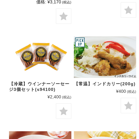
価格:
¥3,170
(税込)
【冷蔵】ウインナーソーセー
【常温】インドカリー(200g)
ジ3個セット(s94100)
¥400
(税込)
¥2,400
(税込)