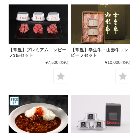
【常温】プレミアムコンビー
【常温】幸生牛・山形牛コン
フ3缶セット
ビーフセット
¥7,500
¥10,000
(税込)
(税込)