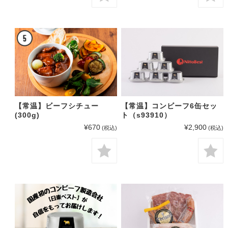
【常温】ビーフシチュー
【常温】コンビーフ6缶セッ
(300g)
ト（s93910）
¥670
¥2,900
(税込)
(税込)