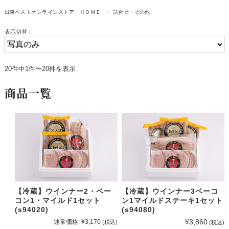
日東ベストオンラインストア ＨＯＭＥ
詰合せ・その他
表示切替：
20件中1件〜20件を表示
商品一覧
【冷蔵】ウインナー2・ベー
【冷蔵】ウインナー3ベーコ
コン1・マイルド1セット
ン1マイルドステーキ1セット
(s94020)
(s94080)
¥3,860
通常価格:
¥3,170
(税込)
(税込)