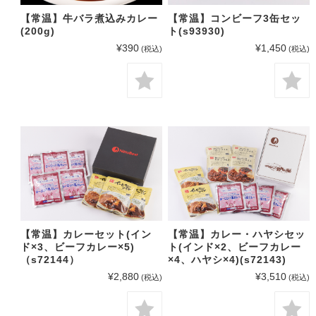
【常温】牛バラ煮込みカレー
【常温】コンビーフ3缶セッ
(200g)
ト(s93930)
¥390
¥1,450
(税込)
(税込)
【常温】カレーセット(イン
【常温】カレー・ハヤシセッ
ド×3、ビーフカレー×5)
ト(インド×2、ビーフカレー
（s72144）
×4、ハヤシ×4)(s72143)
¥2,880
¥3,510
(税込)
(税込)