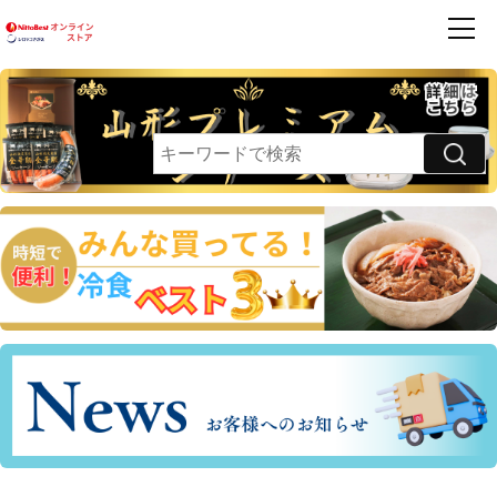
商品一覧
ハンバーグ
フレンズ
お買得品
利用案内
卵乳小麦 不使用
領収書・請求書発行のご案内