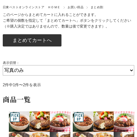
日東ベストオンラインストア ＨＯＭＥ
お買い得品
まとめ割
このページからまとめてカートに入れることができます。
ご希望の個数を指定して「まとめてカートへ」ボタンをクリックしてください
（※購入決定ではありませんので、数量は後で変更できます）。
表示切替：
2件中1件〜2件を表示
商品一覧