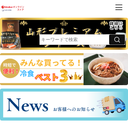
商品一覧
ハンバーグ
フレンズ
お買得品
利用案内
卵乳小麦 不使用
領収書・請求書発行のご案内