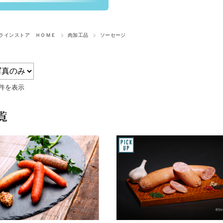
ラインストア ＨＯＭＥ
肉加工品
ソーセージ
8件を表示
覧