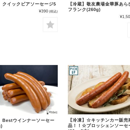
】クイックビアソーセージ5
【冷蔵】敬友農場金華豚あら
フランク(260g)
¥390
(税込)
¥1,5
【冷凍】☆キッチンカー販売
】Bestウインナーソーセー
品！！☆ブロッシェンソーセ
)