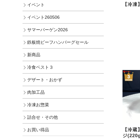
【冷凍
イベント
イベント260506
サマーバーゲン2026
鉄板焼ビーフハンバーグセール
新商品
冷食ベスト３
デザート・おかず
肉加工品
冷凍お惣菜
詰合せ・その他
【冷蔵
お買い得品
ジ(220g