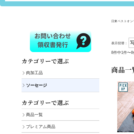
日東ベストオン
表示切替：
8件中1件〜
カテゴリーで選ぶ
商品一
肉加工品
ソーセージ
カテゴリーで選ぶ
商品一覧
プレミアム商品