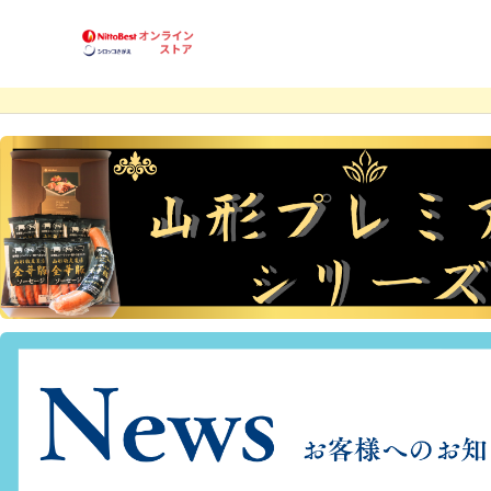
商品一覧
ハンバーグ
フレンズ
お買得品
利用案内
卵乳小麦 不使用