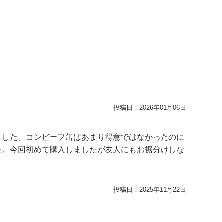
投稿日：
2026年01月06日
ました。コンビーフ缶はあまり得意ではなかったのに
た。今回初めて購入しましたが友人にもお裾分けしな
投稿日：
2025年11月22日