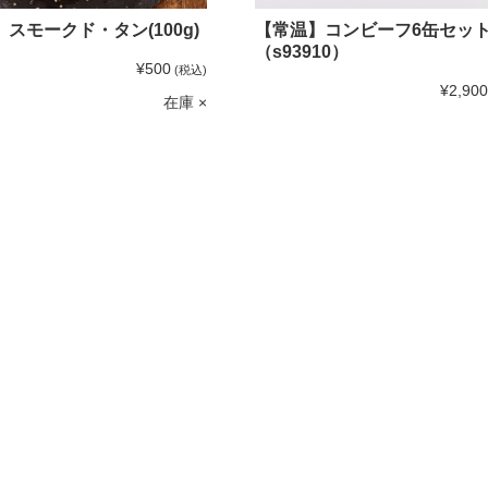
スモークド・タン(100g)
【常温】コンビーフ6缶セッ
（s93910）
¥500
(税込)
¥2,900
在庫 ×