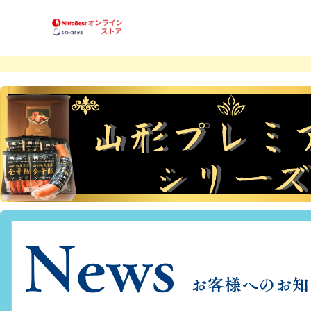
商品一覧
ハンバーグ
フレンズ
お買得品
利用案内
卵乳小麦 不使用