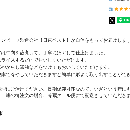
コンビーフ製造会社【日東ベスト】が自信をもってお届けしま
フは牛肉を蒸煮して、丁寧にほぐして仕上げました。
スライスするだけでおいしくいただけます。
ズやからし醤油などをつけてもおいしくいただけます。
蔵庫で冷やしていただきますと簡単に形よく取り出すことがで
料理にご活用ください。長期保存可能なので、いざという時にも
と一緒の御注文の場合、冷蔵クール便にて配送させていただき
報