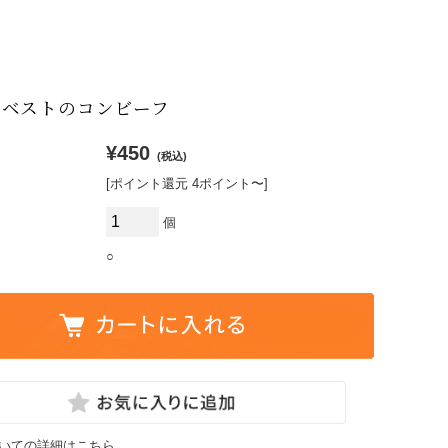
】ベストのコンビーフ
¥450
(税込)
[ポイント還元 4ポイント〜]
個
○
いての詳細はこちら