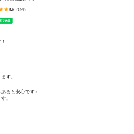
5.0
(14件)
す！
きます。
あると安心です♪
ます。