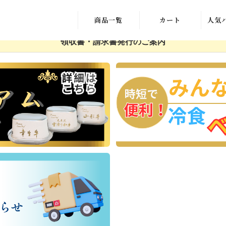
商品一覧
カート
人気
領収書・請求書発行のご案内
デザート
新規会員登録
肉加工品
マイページ
冷凍おかず
ご利用ガイドへ
ギフトセット