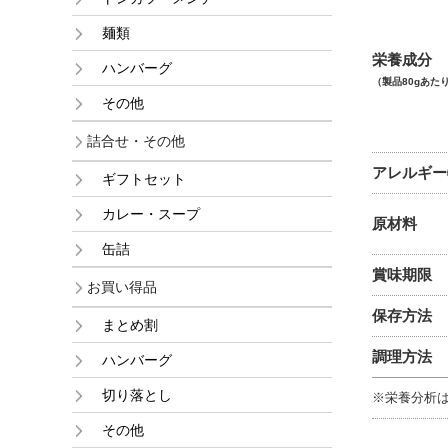
麺類
栄養成分
ハンバーグ
（製品80gあた
その他
詰合せ・その他
アレルギー
ギフトセット
カレー・スープ
原材料
缶詰
賞味期限
お買い得品
保存方法
まとめ割
調理方法
ハンバーグ
切り落とし
※栄養分析
その他