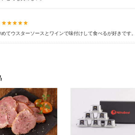
：
炒めてウスターソースとワインで味付けして食べるが好きです
品