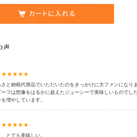
の声
：
るさと納税代替品でいただいたのをきっかけに大ファンになり
ビーフは想像をはるかに超えたジューシーで美味しいものでし
ンを増やしています。
：
く、とても美味しい。