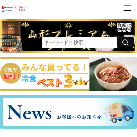
商品一覧
ハンバーグ
フレンズ
お買得品
利用案内
卵乳小麦 不使用
領収書・請求書発行のご案内