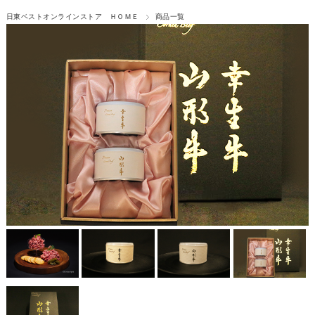
日東ベストオンラインストア ＨＯＭＥ
商品一覧