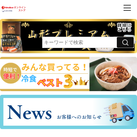
商品一覧
ハンバーグ
フレンズ
お買得品
利用案内
卵乳小麦 不使用
領収書・請求書発行のご案内