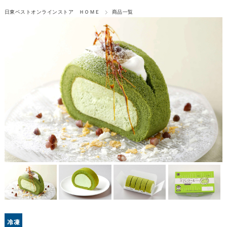
日東ベストオンラインストア ＨＯＭＥ
商品一覧