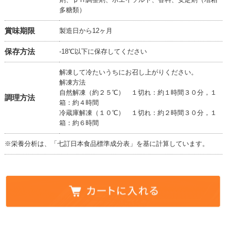
多糖類）
賞味期限
製造日から12ヶ月
保存方法
-18℃以下に保存してください
解凍して冷たいうちにお召し上がりください。
解凍方法
自然解凍（約２５℃） １切れ：約１時間３０分，１
調理方法
箱：約４時間
冷蔵庫解凍（１０℃） １切れ：約２時間３０分，１
箱：約６時間
※栄養分析は、「七訂日本食品標準成分表」を基に計算しています。