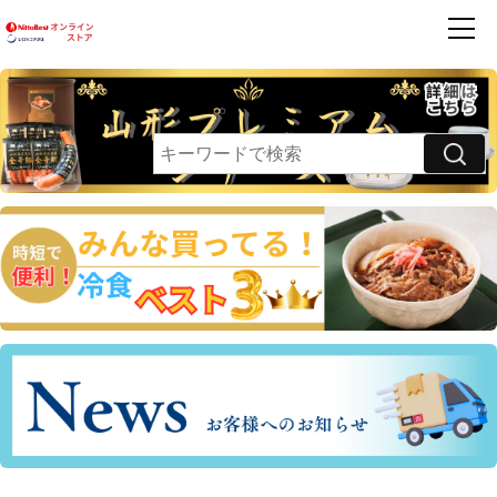
商品一覧
ハンバーグ
フレンズ
お買得品
利用案内
卵乳小麦 不使用
領収書・請求書発行のご案内