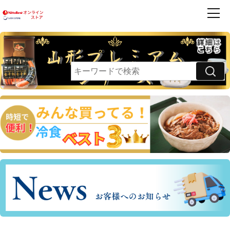
商品一覧
ハンバーグ
フレンズ
お買得品
利用案内
卵乳小麦 不使用
領収書・請求書発行のご案内