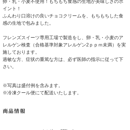
卵・乳・小麦不使用！もちもち食感の生地が美味しさのポ
イント！
ふんわり口溶けの良いチョコクリームを、もちもちした食
感の生地で包みました。
フレンズスイーツ専用工場で製造をし、卵・乳・小麦のア
レルゲン検査（合格基準対象アレルゲン2ｐｐｍ未満）を実
施しております。
過敏な方、症状の重篤な方は、必ず医師の指示に従って下
さい。
※写真は盛付例を含みます。
※冷凍クール便にて配送いたします。
商品情報