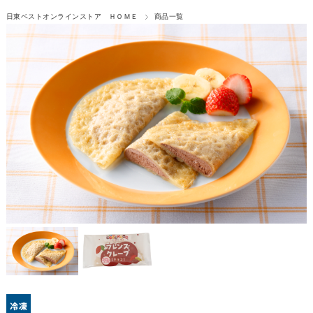
日東ベストオンラインストア ＨＯＭＥ
商品一覧