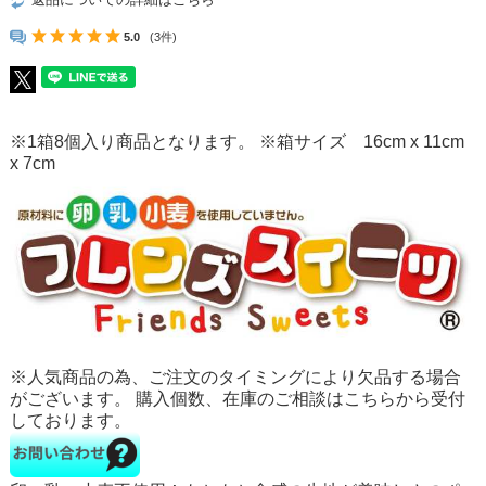
5.0
(3件)
※1箱8個入り商品となります。 ※箱サイズ 16cm x 11cm
x 7cm
※人気商品の為、ご注文のタイミングにより欠品する場合
がございます。 購入個数、在庫のご相談はこちらから受付
しております。