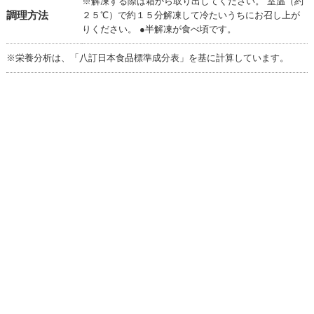
※解凍する際は箱から取り出してください。 室温（約
調理方法
２５℃）で約１５分解凍して冷たいうちにお召し上が
りください。 ●半解凍が食べ頃です。
※栄養分析は、「八訂日本食品標準成分表」を基に計算しています。