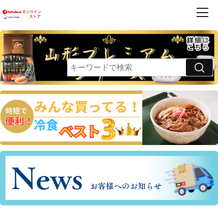
商品一覧
ハンバーグ
フレンズ
お買得品
利用案内
卵乳小麦 不使用
領収書・請求書発行のご案内