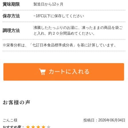
賞味期限
製造日から12ヶ月
保存方法
−18℃以下に保存してください
沸騰したたっぷりのお湯に、凍ったままの商品を袋ご
調理方法
と入れ、約２０分間温めてください。
※栄養分析は、「七訂日本食品標準成分表」を基に計算しています。
お客様の声
ごんこ様
投稿日：
2026年06月04日
おすすめ度：