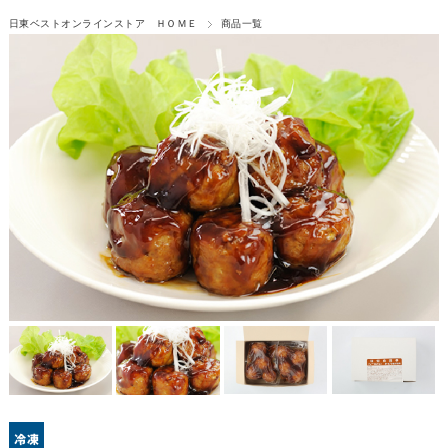
日東ベストオンラインストア ＨＯＭＥ
商品一覧