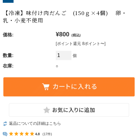
【冷凍】味付け肉だんご (150ｇ×4個) 卵・
乳・小麦不使用
¥800
価格:
(税込)
[ポイント還元 8ポイント〜]
数量:
個
在庫:
○
返品についての詳細はこちら
4.8
(17件)