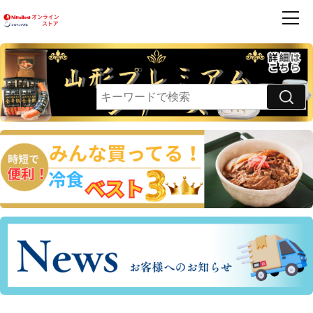
商品一覧
ハンバーグ
フレンズ
お買得品
利用案内
卵乳小麦 不使用
領収書・請求書発行のご案内