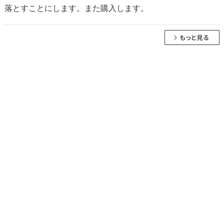
落とすことにします。また購入します。