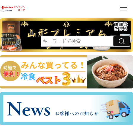
商品一覧
ハンバーグ
フレンズ
お買得品
利用案内
卵乳小麦 不使用
領収書・請求書発行のご案内