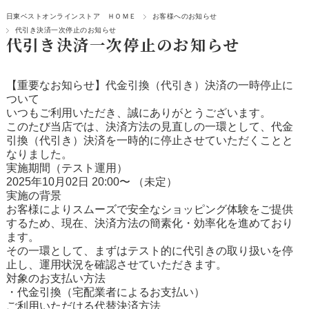
日東ベストオンラインストア ＨＯＭＥ
お客様へのお知らせ
代引き決済一次停止のお知らせ
代引き決済一次停止のお知らせ
【重要なお知らせ】代金引換（代引き）決済の一時停止に
ついて
いつもご利用いただき、誠にありがとうございます。
このたび当店では、
決済方法の見直し
の一環として、
代金
引換（代引き）決済を一時的に停止
させていただくことと
なりました。
実施期間（テスト運用）
2025年10月02日 20:00〜 （未定）
実施の背景
お客様によりスムーズで安全なショッピング体験をご提供
するため、現在、決済方法の簡素化・効率化を進めており
ます。
その一環として、まずは
テスト的に代引きの取り扱いを停
止
し、運用状況を確認させていただきます。
対象のお支払い方法
・
代金引換（宅配業者によるお支払い）
ご利用いただける代替決済方法