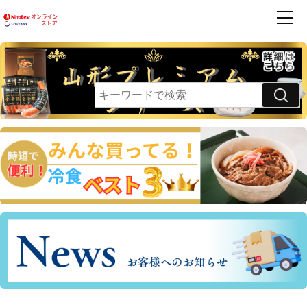
商品一覧
ハンバーグ
フレンズ
お買得品
利用案内
卵乳小麦 不使用
領収書・請求書発行のご案内